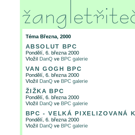
Téma Března, 2000
ABSOLUT BPC
Pondělí, 6. března 2000
Vložil
DanQ
ve
BPC galerie
VAN GOGH BPC
Pondělí, 6. března 2000
Vložil
DanQ
ve
BPC galerie
ŽIŽKA BPC
Pondělí, 6. března 2000
Vložil
DanQ
ve
BPC galerie
BPC - VELKÁ PIXELIZOVANÁ 
Pondělí, 6. března 2000
Vložil
DanQ
ve
BPC galerie