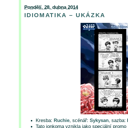
Pondělí, 28. dubna 2014
IDIOMATIKA – UKÁZKA
Kresba:
Ruchie
, scénář:
Sykysan
, sazba:
Tato jonkoma vznikla jako speciální promo 