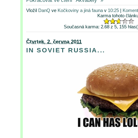
Vložil
DanQ
ve
Kočkoviny a jiná fauna
v
10:25
|
Koment
Karma tohoto článk
Současná karma: 2.68 z 5, 155 hlas(
Čtvrtek, 2. června 2011
IN SOVIET RUSSIA...