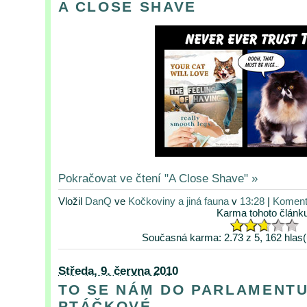
A CLOSE SHAVE
Pokračovat ve čtení "A Close Shave" »
Vložil
DanQ
ve
Kočkoviny a jiná fauna
v
13:28
|
Koment
Karma tohoto článk
Současná karma: 2.73 z 5, 162 hlas(
Středa, 9. června 2010
TO SE NÁM DO PARLAMENTU
PTÁČKOVÉ...