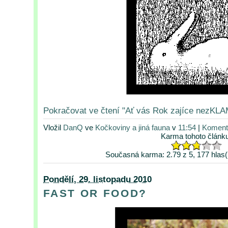
Pokračovat ve čtení "Ať vás Rok zajíce nezKLA
Vložil
DanQ
ve
Kočkoviny a jiná fauna
v
11:54
|
Komentá
Karma tohoto článk
Současná karma: 2.79 z 5, 177 hlas(
Pondělí, 29. listopadu 2010
FAST OR FOOD?