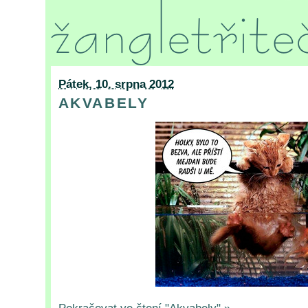
Pátek, 10. srpna 2012
AKVABELY
Pokračovat ve čtení "Akvabely" »