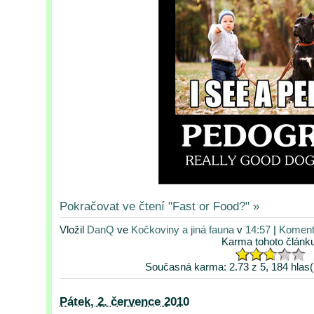
Pokračovat ve čtení "Fast or Food?" »
Vložil
DanQ
ve
Kočkoviny a jiná fauna
v
14:57
|
Komentá
Karma tohoto článk
Současná karma: 2.73 z 5, 184 hlas(
Pátek, 2. července 2010