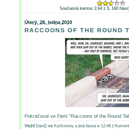
Současná karma: 2.64 z 5, 160 hlas(
Úterý, 26. ledna 2010
RACCOONS OF THE ROUND 
Pokračovat ve čtení "Raccoons of the Round Tab
Vložil
DanQ
ve
Kočkoviny a jiná fauna
v
12:46
|
Koment