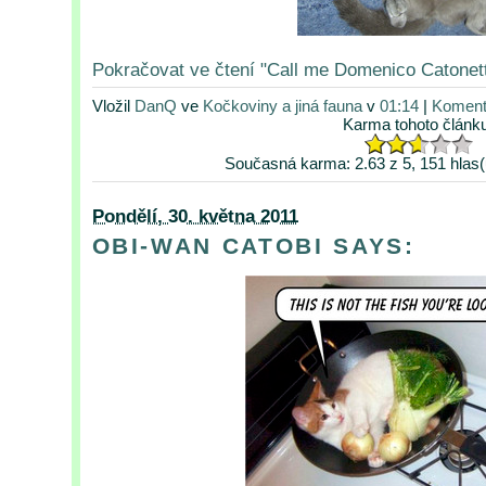
Pokračovat ve čtení "Call me Domenico Catonett
Vložil
DanQ
ve
Kočkoviny a jiná fauna
v
01:14
|
Koment
Karma tohoto článk
Současná karma: 2.63 z 5, 151 hlas(
Pondělí, 30. května 2011
OBI-WAN CATOBI SAYS: