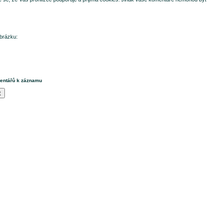
brázku:
mentářů k záznamu