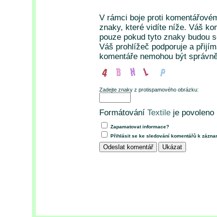
V rámci boje proti komentářové
znaky, které vidíte níže. Váš k
pouze pokud tyto znaky budou so
Váš prohlížeč podporuje a přijí
komentáře nemohou být správně
Zadejte znaky z protispamového obrázku:
Formátování
Textile
je povoleno
Zapamatovat informace?
Přihlásit se ke sledování komentářů k zázn