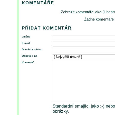
KOMENTÁŘE
Zobrazit komentáře jako (
Lineár
Žádné komentáře
PŘIDAT KOMENTÁŘ
Jméno
E-mail
Domácí stránka
Odpověď na
Komentář
Standardní smajlíci jako :-) neb
obrázky.