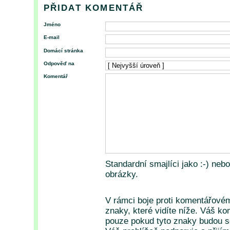
PŘIDAT KOMENTÁŘ
Jméno
E-mail
Domácí stránka
Odpověď na
Komentář
Standardní smajlíci jako :-) neb
obrázky.
V rámci boje proti komentářové
znaky, které vidíte níže. Váš k
pouze pokud tyto znaky budou so