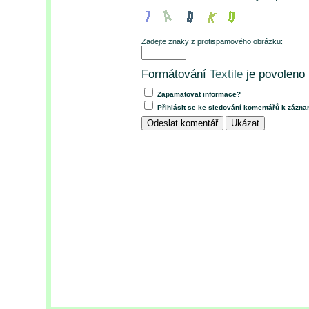
Zadejte znaky z protispamového obrázku:
Formátování
Textile
je povoleno
Zapamatovat informace?
Přihlásit se ke sledování komentářů k zázn