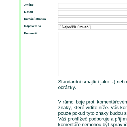
Jméno
E-mail
Domácí stránka
Odpověď na
Komentář
Standardní smajlíci jako :-) neb
obrázky.
V rámci boje proti komentářové
znaky, které vidíte níže. Váš k
pouze pokud tyto znaky budou so
Váš prohlížeč podporuje a přijí
komentáře nemohou být správně