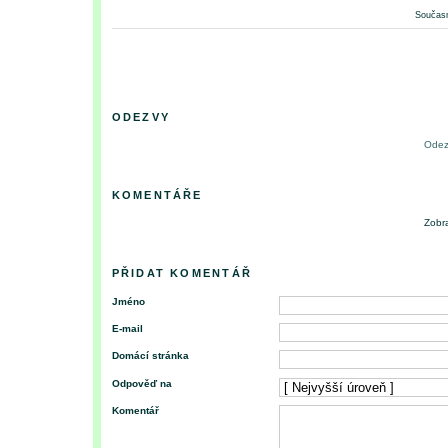
Současn
ODEZVY
Odez
KOMENTÁŘE
Zobra
PŘIDAT KOMENTÁŘ
Jméno
E-mail
Domácí stránka
Odpověď na
Komentář