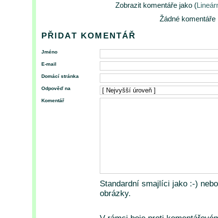
Zobrazit komentáře jako (
Lineár
Žádné komentáře
PŘIDAT KOMENTÁŘ
Jméno
E-mail
Domácí stránka
Odpověď na
Komentář
Standardní smajlíci jako :-) neb
obrázky.