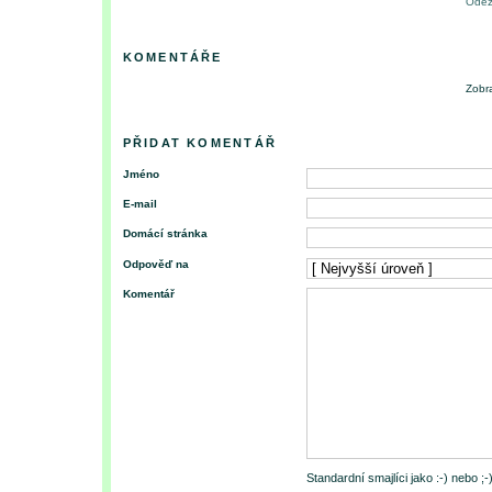
Odez
KOMENTÁŘE
Zobra
PŘIDAT KOMENTÁŘ
Jméno
E-mail
Domácí stránka
Odpověď na
Komentář
Standardní smajlíci jako :-) nebo ;