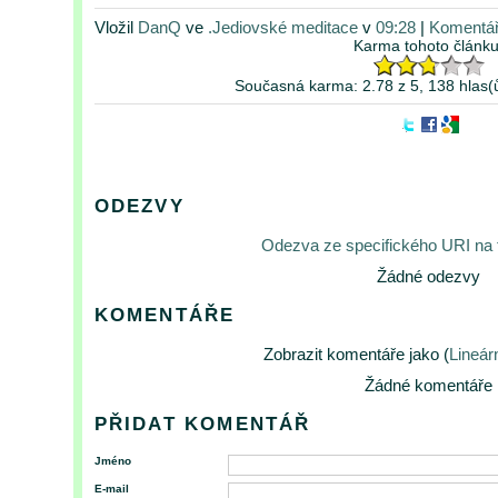
Vložil
DanQ
ve
.Jediovské meditace
v
09:28
|
Komentář
Karma tohoto článku
Současná karma: 2.78 z 5, 138 hlas(
ODEZVY
Odezva ze specifického URI na
Žádné odezvy
KOMENTÁŘE
Zobrazit komentáře jako (
Lineár
Žádné komentáře
PŘIDAT KOMENTÁŘ
Jméno
E-mail