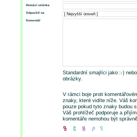
Domácí stránka
Odpověď na
Komentář
Standardní smajlíci jako :-) neb
obrázky.
V rámci boje proti komentářové
znaky, které vidíte níže. Váš k
pouze pokud tyto znaky budou so
Váš prohlížeč podporuje a přijí
komentáře nemohou být správně