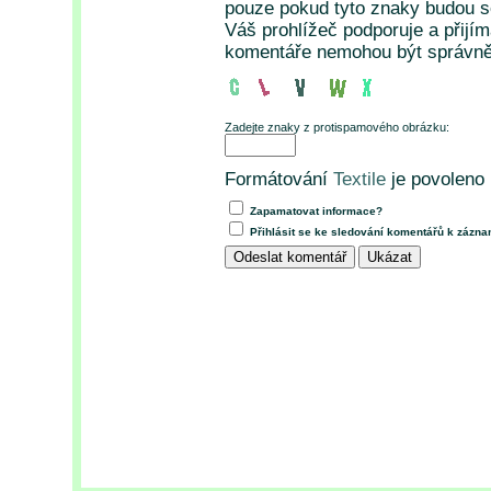
pouze pokud tyto znaky budou so
Váš prohlížeč podporuje a přijí
komentáře nemohou být správně
Zadejte znaky z protispamového obrázku:
Formátování
Textile
je povoleno
Zapamatovat informace?
Přihlásit se ke sledování komentářů k zázn