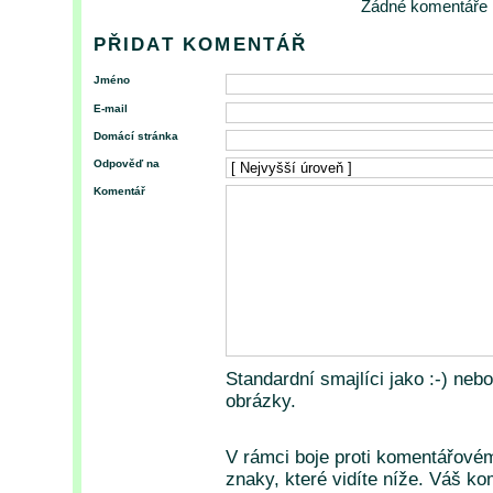
Žádné komentáře
PŘIDAT KOMENTÁŘ
Jméno
E-mail
Domácí stránka
Odpověď na
Komentář
Standardní smajlíci jako :-) neb
obrázky.
V rámci boje proti komentářové
znaky, které vidíte níže. Váš k